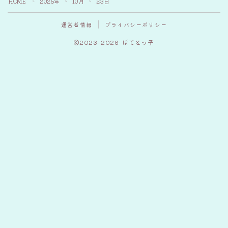
HOME
2025年
10月
23日
＞
＞
＞
運営者情報
プライバシーポリシー
2023–2026 ぽてとっ子