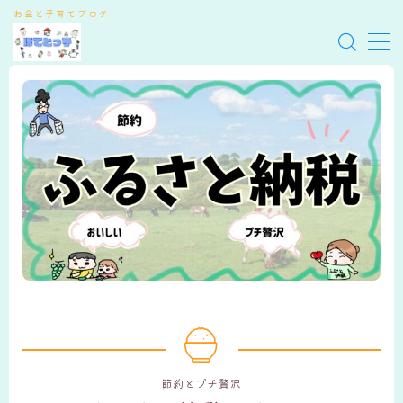
お金と子育てブログ
MENU
ぽてとっ子
お問い合わせ
サイトマップ
節約とプチ贅沢