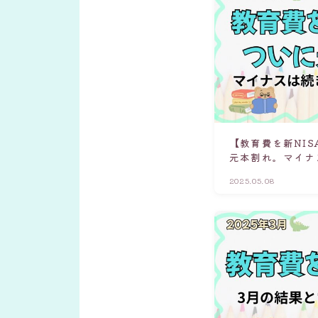
【教育費を新NIS
元本割れ。マイナ
2025.05.08