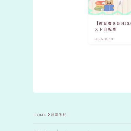
【教育費を新NI
スト自転車
2025.04.13
HOME
投資信託