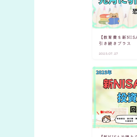
【教育費を新NIS
引き続きプラス
2025.07.27
【新NISAで積み