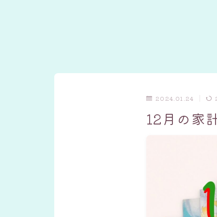
2024.01.24
12月の家