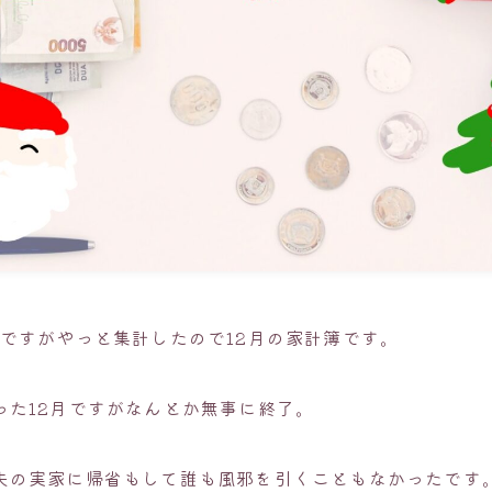
半ですがやっと集計したので12月の家計簿です。
った12月ですがなんとか無事に終了。
夫の実家に帰省もして誰も風邪を引くこともなかったです