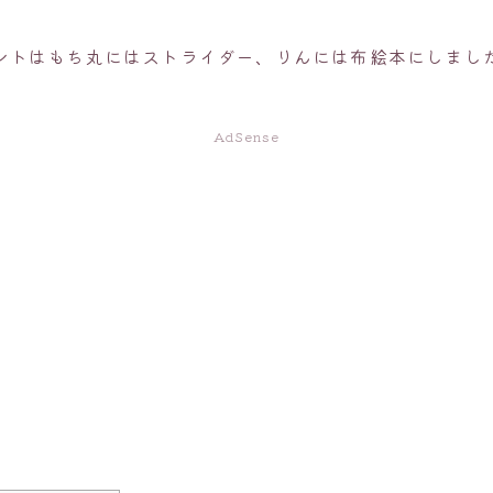
ントはもち丸にはストライダー、りんには布絵本にしまし
AdSense